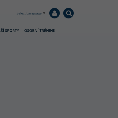
Select Language
▼
ŠÍ SPORTY
OSOBNÍ TRÉNINK