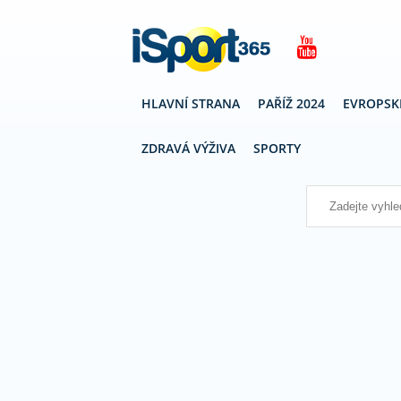
HLAVNÍ STRANA
PAŘÍŽ 2024
EVROPSK
Vyhledávání
ZDRAVÁ VÝŽIVA
SPORTY