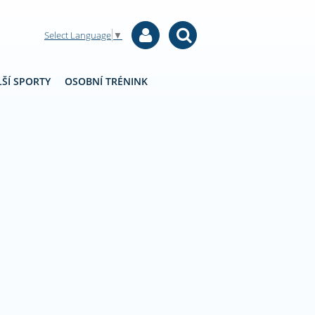
Select Language
▼
ŠÍ SPORTY
OSOBNÍ TRÉNINK