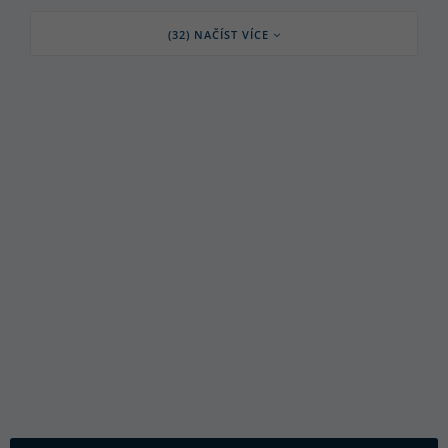
(32) NAČÍST VÍCE