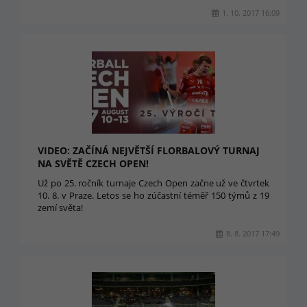
1. 10. 2017 16:09
VIDEO: ZAČÍNÁ NEJVĚTŠÍ FLORBALOVÝ TURNAJ
NA SVĚTĚ CZECH OPEN!
Už po 25. ročník turnaje Czech Open začne už ve čtvrtek
10. 8. v Praze. Letos se ho zúčastní téměř 150 týmů z 19
zemí světa!
8. 8. 2017 17:49