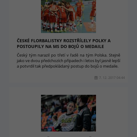
ČESKÉ FLORBALISTKY ROZSTŘÍLELY POLKY A
POSTOUPILY NA MS DO BOJŮ O MEDAILE
Český tým narazil po třetí v řadě na tým Polska. Stejně
jako ve dvou předchozích případech i letos byl jasně lepší
a potvrdil tak předpokládaný postup do bojů o medaile.
7. 12. 2017 04:44