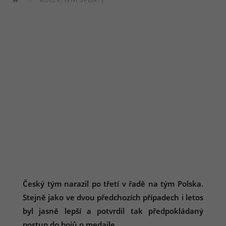
Český tým narazil po třetí v řadě na tým Polska.
Stejně jako ve dvou předchozích případech i letos
byl jasně lepší a potvrdil tak předpokládaný
postup do bojů o medaile.