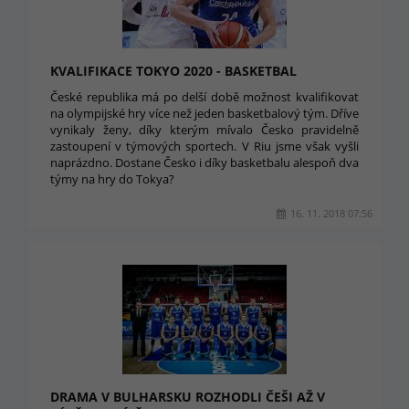
KVALIFIKACE TOKYO 2020 - BASKETBAL
České republika má po delší době možnost kvalifikovat
na olympijské hry více než jeden basketbalový tým. Dříve
vynikaly ženy, díky kterým mívalo Česko pravidelně
zastoupení v týmových sportech. V Riu jsme však vyšli
naprázdno. Dostane Česko i díky basketbalu alespoň dva
týmy na hry do Tokya?
16. 11. 2018 07:56
DRAMA V BULHARSKU ROZHODLI ČEŠI AŽ V