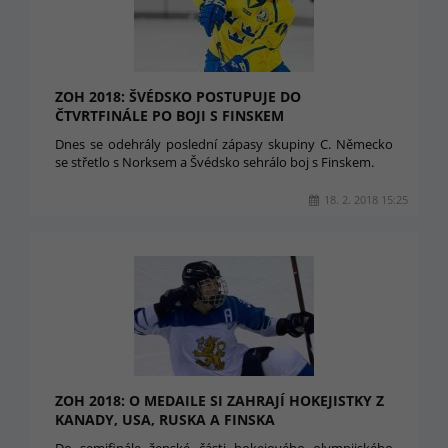
ZOH 2018: ŠVÉDSKO POSTUPUJE DO
ČTVRTFINÁLE PO BOJI S FINSKEM
Dnes se odehrály poslední zápasy skupiny C. Německo
se střetlo s Norksem a Švédsko sehrálo boj s Finskem.
18. 2. 2018 15:25
ZOH 2018: O MEDAILE SI ZAHRAJÍ HOKEJISTKY Z
KANADY, USA, RUSKA A FINSKA