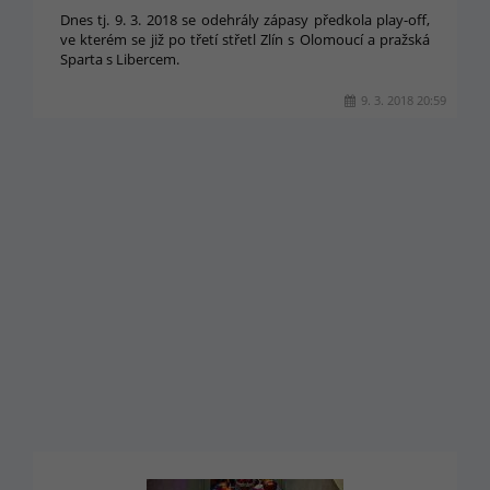
Dnes tj. 9. 3. 2018 se odehrály zápasy předkola play-off,
ve kterém se již po třetí střetl Zlín s Olomoucí a pražská
Sparta s Libercem.
9. 3. 2018 20:59