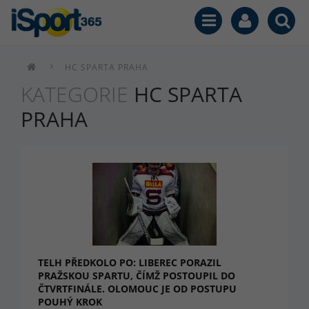
HC SPARTA PRAHA
KATEGORIE
HC SPARTA
PRAHA
TELH PŘEDKOLO PO: LIBEREC PORAZIL
PRAŽSKOU SPARTU, ČÍMŽ POSTOUPIL DO
ČTVRTFINÁLE. OLOMOUC JE OD POSTUPU
POUHÝ KROK