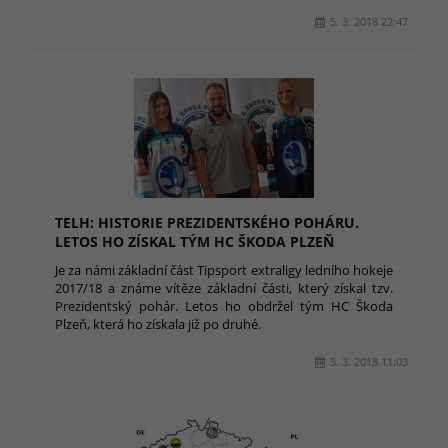
5. 3. 2018 22:47
TELH: HISTORIE PREZIDENTSKÉHO POHÁRU.
LETOS HO ZÍSKAL TÝM HC ŠKODA PLZEŇ
Je za námi základní část Tipsport extraligy ledního hokeje
2017/18 a známe vítěze základní části, který získal tzv.
Prezidentský pohár. Letos ho obdržel tým HC Škoda
Plzeň, která ho získala již po druhé.
5. 3. 2018 11:03