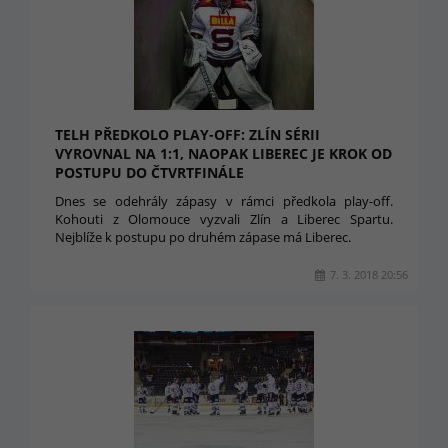
TELH PŘEDKOLO PLAY-OFF: ZLÍN SÉRII
VYROVNAL NA 1:1, NAOPAK LIBEREC JE KROK OD
POSTUPU DO ČTVRTFINÁLE
Dnes se odehrály zápasy v rámci předkola play-off.
Kohouti z Olomouce vyzvali Zlín a Liberec Spartu.
Nejblíže k postupu po druhém zápase má Liberec.
7. 3. 2018 20:56