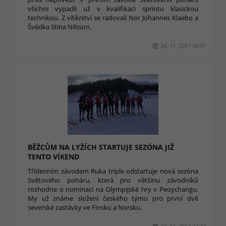
všichni vypadli už v kvalifikaci sprintu klasickou
technikou. Z vítězství se radovali Nor Johannes Klaebo a
Švédka Stina Nilsson.
24. 11. 2017 18:07
BĚŽCŮM NA LYŽÍCH STARTUJE SEZÓNA JIŽ
TENTO VÍKEND
Třídenním závodem Ruka triple odstartuje nová sezóna
Světového poháru, která pro většinu závodníků
rozhodne o nominaci na Olympijské hry v Peoychangu.
My už známe složení českého týmu pro první dvě
severské zastávky ve Finsku a Norsku.