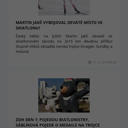
MARTIN JAKŠ VYBOJOVAL DEVÁTÉ MÍSTO VE
SKIATLONU!
Český běžec na lyžích Martin Jakš obsadil ve
skiatlonovém závodu na 2x15 km devátou příčku!
Stupně vítězů obsadila norská trojice Krueger, Sundby a
Holund.
11. 2. 2018 09:32
ZOH DEN 1: POJEDOU BIATLONISTKY,
SÁBLÍKOVÁ POJEDE O MEDAILE NA TROJCE