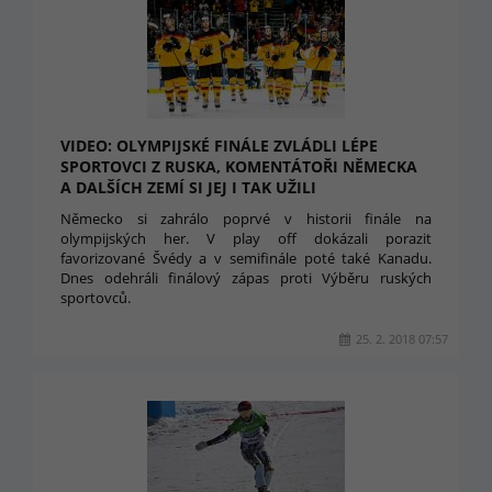
VIDEO: OLYMPIJSKÉ FINÁLE ZVLÁDLI LÉPE
SPORTOVCI Z RUSKA, KOMENTÁTOŘI NĚMECKA
A DALŠÍCH ZEMÍ SI JEJ I TAK UŽILI
Německo si zahrálo poprvé v historii finále na
olympijských her. V play off dokázali porazit
favorizované Švédy a v semifinále poté také Kanadu.
Dnes odehráli finálový zápas proti Výběru ruských
sportovců.
25. 2. 2018 07:57