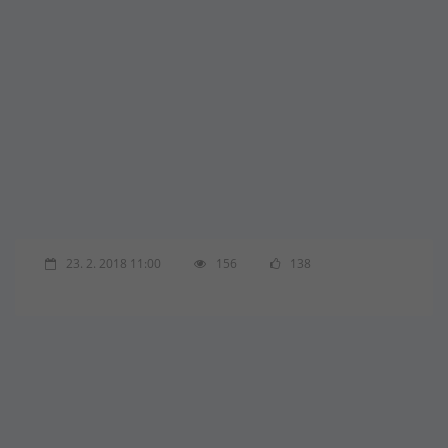
23. 2. 2018 11:00
156
138