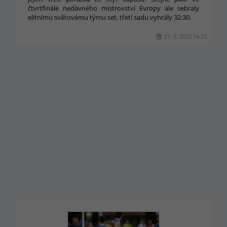
čtvrtfinále nedávného mistrovství Evropy ale sebraly
elitnímu světovému týmu set, třetí sadu vyhrály 32:30.
21. 9. 2023 14:23