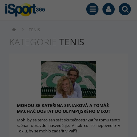
TENIS
KATEGORIE
TENIS
MOHOU SE KATEŘINA SINIAKOVÁ A TOMÁŠ
MACHAČ DOSTAT DO OLYMPIJSKÉHO MIXU?
Mohl by se tento sen stàt skutečností? Zatím tomu tento
scénář opravdu nasvědčuje. A tak co se nepovedlo v
Tokiu, by se mohlo zadařit v Paříži.