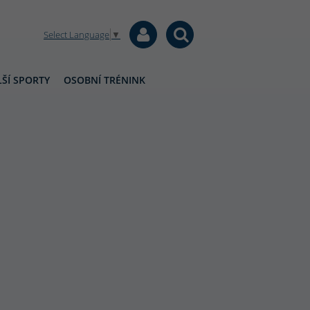
Select Language
▼
ŠÍ SPORTY
OSOBNÍ TRÉNINK