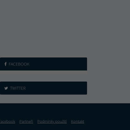
FACEBOOK
TWITTER
Facebook
Partneři
Podmínky použití
Kontakt