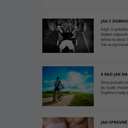
JAK S DOBRO
Když si položíme
klidem odpovím
lehne na lavici.
Tak se nyní ko
8 RAD JAK N
Zima pomalu ode
jej bude muset
Pojďme si tedy p
JAK SPRÁVNĚ