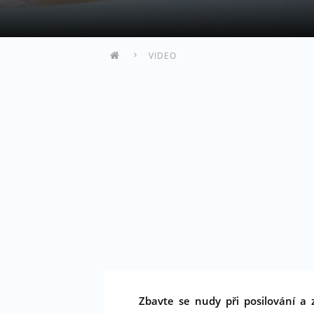
VIDEO
Zbavte se nudy při posilování a 