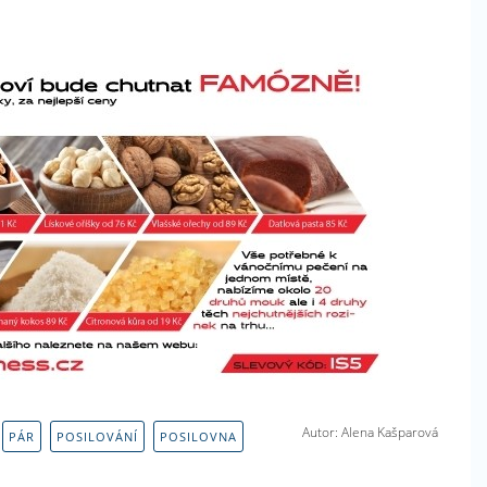
Autor: Alena Kašparová
PÁR
POSILOVÁNÍ
POSILOVNA