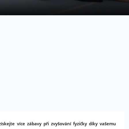
získejte více zábavy při zvyšování fyzičky díky vašemu