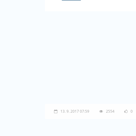
13. 9. 2017 07:59
2554
0