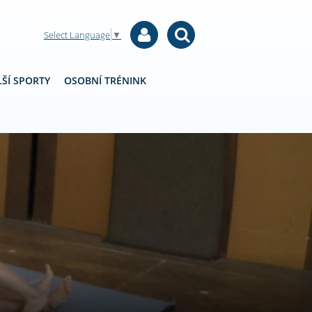
Select Language
▼
ŠÍ SPORTY
OSOBNÍ TRÉNINK