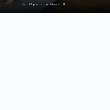
Foto: PA production (Adam Kozák)