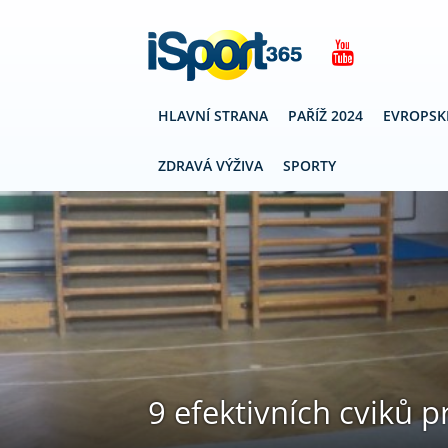
HLAVNÍ STRANA
PAŘÍŽ 2024
EVROPSK
ZDRAVÁ VÝŽIVA
SPORTY
9 efektivních cviků p