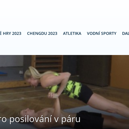
É HRY 2023
CHENGDU 2023
ATLETIKA
VODNÍ SPORTY
DAL
ro posilování v páru