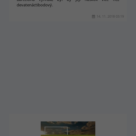
devatenáctibodový.
14. 11. 2018 03:19