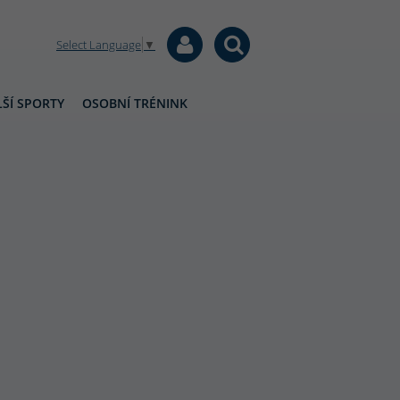
Select Language
▼
ŠÍ SPORTY
OSOBNÍ TRÉNINK