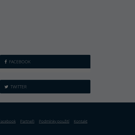
FACEBOOK
TWITTER
Facebook
Partneři
Podmínky použití
Kontakt