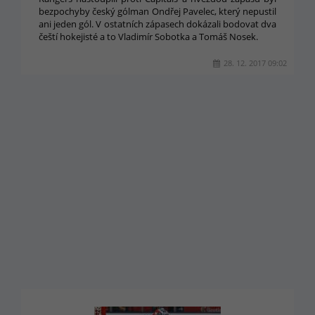
bezpochyby český gólman Ondřej Pavelec, který nepustil
ani jeden gól. V ostatních zápasech dokázali bodovat dva
čeští hokejisté a to Vladimír Sobotka a Tomáš Nosek.
28. 12. 2017 09:02