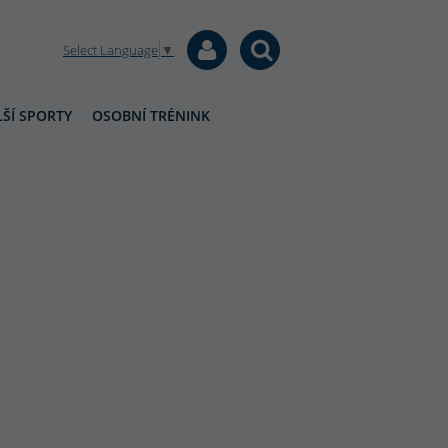
Select Language
▼
ŠÍ SPORTY
OSOBNÍ TRÉNINK