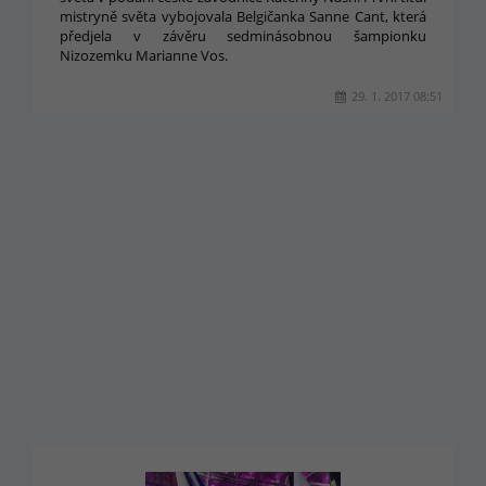
mistryně světa vybojovala Belgičanka Sanne Cant, která
předjela v závěru sedminásobnou šampionku
Nizozemku Marianne Vos.
29. 1. 2017 08:51