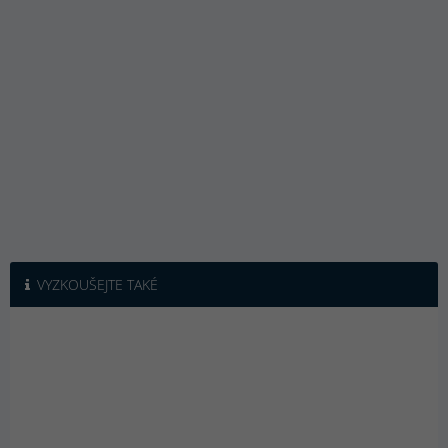
VYZKOUŠEJTE TAKÉ