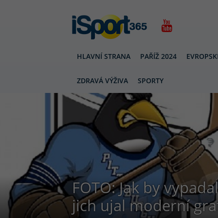
HLAVNÍ STRANA
PAŘÍŽ 2024
EVROPSK
ZDRAVÁ VÝŽIVA
SPORTY
FOTO: Jak by vypada
jich ujal moderní gra