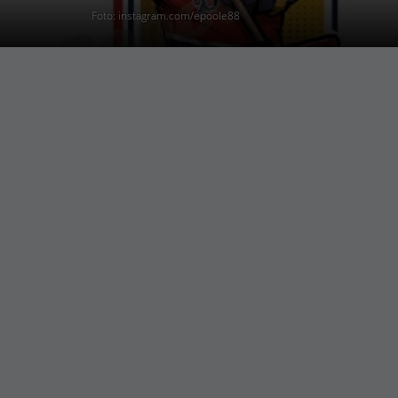
Foto: instagram.com/epoole88