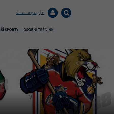
Select Language
▼
ŠÍ SPORTY
OSOBNÍ TRÉNINK