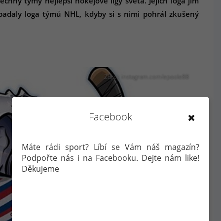
hny týmy nejlepší hokejové ligy světa. Jejich loga jim
ypadaly loga týmů NHL, kdyby si s nimi pohrál zkušený
Zdroj: instagram.com/epoole88
Facebook
Máte rádi sport? Líbí se Vám náš magazín?
Podpořte nás i na Facebooku. Dejte nám like!
Děkujeme