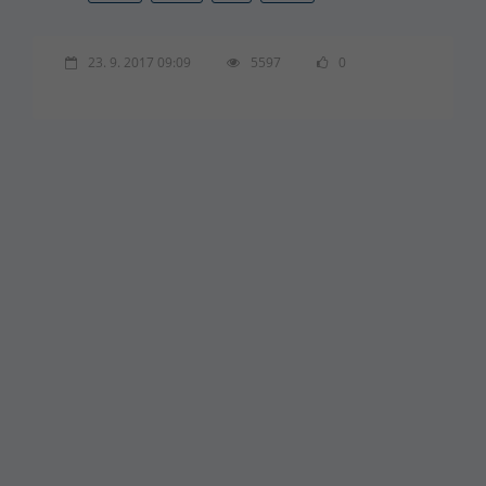
23. 9. 2017 09:09
5597
0