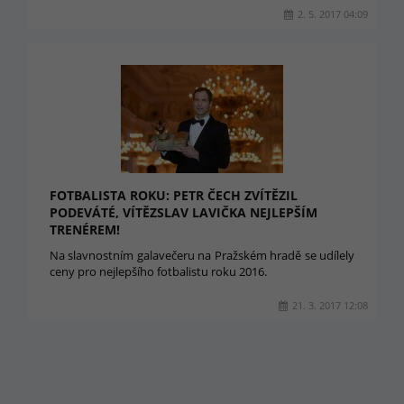
2. 5. 2017 04:09
FOTBALISTA ROKU: PETR ČECH ZVÍTĚZIL
PODEVÁTÉ, VÍTĚZSLAV LAVIČKA NEJLEPŠÍM
TRENÉREM!
Na slavnostním galavečeru na Pražském hradě se udílely
ceny pro nejlepšího fotbalistu roku 2016.
21. 3. 2017 12:08