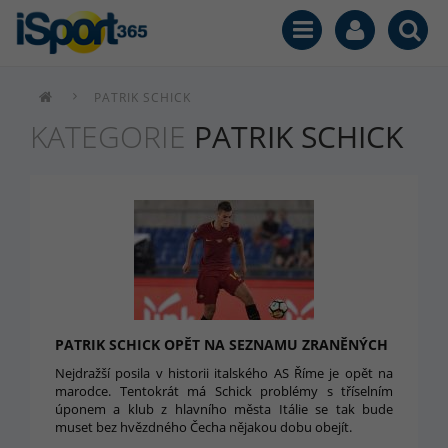
PATRIK SCHICK
KATEGORIE
PATRIK SCHICK
PATRIK SCHICK OPĚT NA SEZNAMU ZRANĚNÝCH
Nejdražší posila v historii italského AS Říme je opět na
marodce. Tentokrát má Schick problémy s tříselním
úponem a klub z hlavního města Itálie se tak bude
muset bez hvězdného Čecha nějakou dobu obejít.