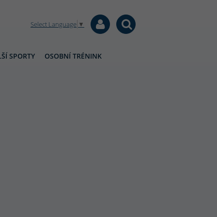
Select Language
▼
ŠÍ SPORTY
OSOBNÍ TRÉNINK