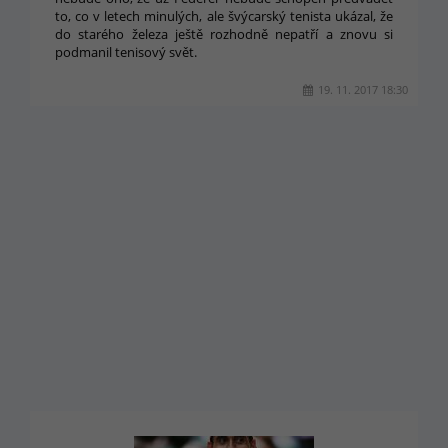
to, co v letech minulých, ale švýcarský tenista ukázal, že
do starého železa ještě rozhodně nepatří a znovu si
podmanil tenisový svět.
19. 11. 2017 18:30