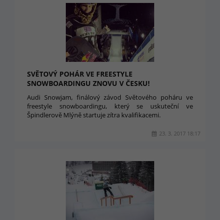
SVĚTOVÝ POHÁR VE FREESTYLE
SNOWBOARDINGU ZNOVU V ČESKU!
Audi Snowjam, finálový závod Světového poháru ve
freestyle snowboardingu, který se uskuteční ve
Špindlerově Mlýně startuje zítra kvalifikacemi.
23. 3. 2017 18:17