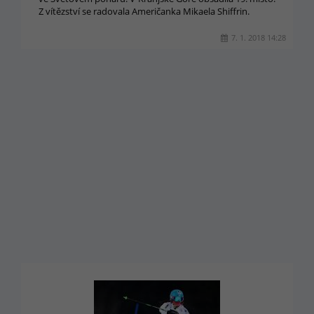
Z vítězství se radovala Američanka Mikaela Shiffrin.
7. 1. 2018 14:28