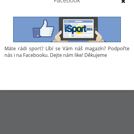
Facebook
desetiboj.
27. 5. 2017 12:52
Máte rádi sport? Líbí se Vám náš magazín? Podpořte
nás i na Facebooku. Dejte nám like! Děkujeme