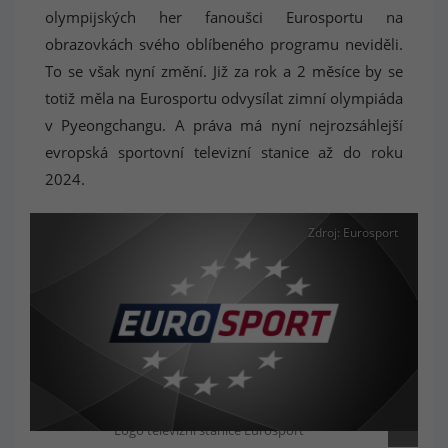
olympijských her fanoušci Eurosportu na
obrazovkách svého oblíbeného programu neviděli.
To se však nyní změní. Již za rok a 2 měsíce by se
totiž měla na Eurosportu odvysílat zimní olympiáda
v Pyeongchangu. A práva má nyní nejrozsáhlejší
evropská sportovní televizní stanice až do roku
2024.
Zdroj: Eurosport
Logo televizní stanice Eurosport