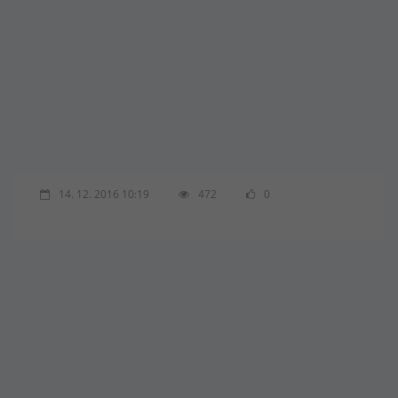
14. 12. 2016 10:19
472
0