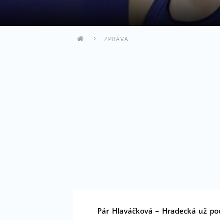
ZPRÁVA
Pár Hlaváčková – Hradecká už pod