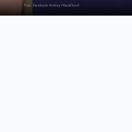
Foto: Facebook Andrey Hlaváčkové