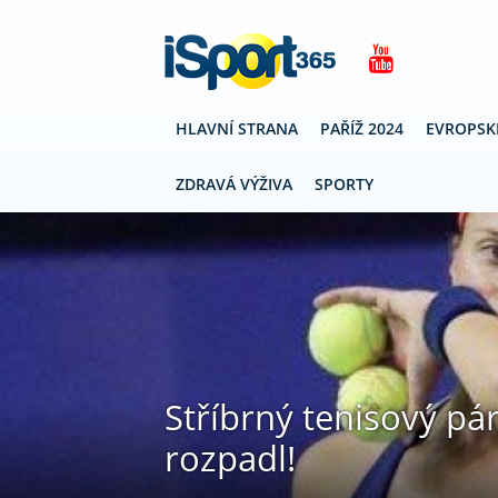
HLAVNÍ STRANA
PAŘÍŽ 2024
EVROPSK
ZDRAVÁ VÝŽIVA
SPORTY
Stříbrný tenisový pá
rozpadl!