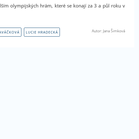
lším olympijských hrám, které se konají za 3 a půl roku v
Autor: Jana Šimková
AVÁČKOVÁ
LUCIE HRADECKÁ