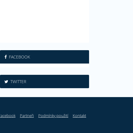
FACEBOOK
TWITTER
Facebook
Partneři
Podmínky použití
Kontakt