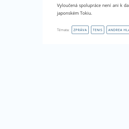
Vyloučená spolupráce není ani k da
japonském Tokiu.
Témata:
ZPRÁVA
TENIS
ANDREA HL