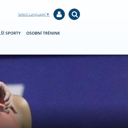
Select Language
▼
ŠÍ SPORTY
OSOBNÍ TRÉNINK