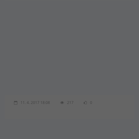
11. 4. 2017 18:08
217
0