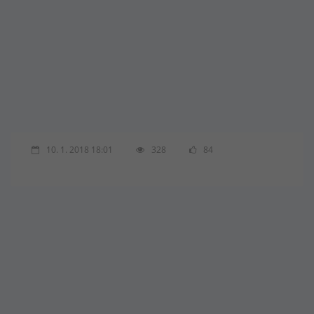
10. 1. 2018 18:01
328
84