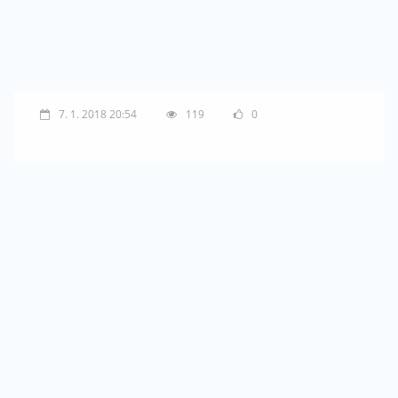
7. 1. 2018 20:54
119
0