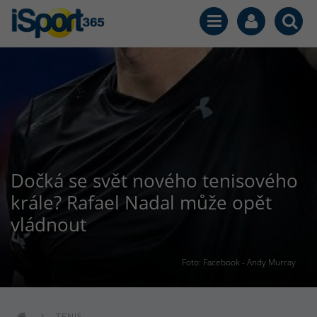
Dočká se svět nového tenisového
krále? Rafael Nadal může opět
vládnout
Foto: Facebook - Andy Murray
TENIS