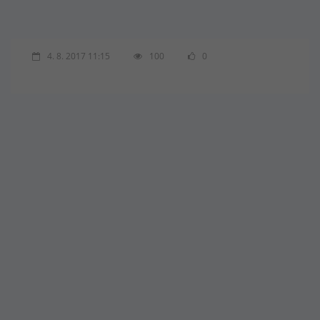
4. 8. 2017 11:15
100
0