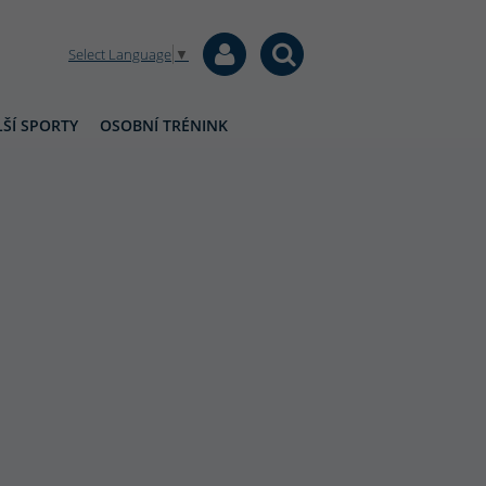
Select Language
▼
ŠÍ SPORTY
OSOBNÍ TRÉNINK