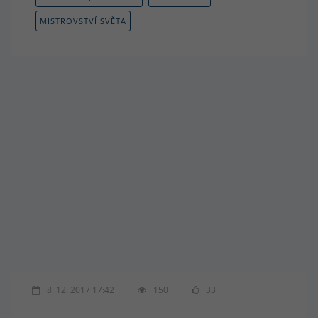
MISTROVSTVÍ SVĚTA
8. 12. 2017 17:42
150
33