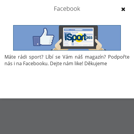
jsme vás informovali, že Kanada jako první vydala do
Facebook
světa svou soupisku na nadcházející turnaj. V dnešním
článků si představíme nejlepší obránce, kteří se na
juniorském světovém šampionátu představí.
19. 12. 2017 09:41
Máte rádi sport? Líbí se Vám náš magazín? Podpořte
nás i na Facebooku. Dejte nám like! Děkujeme