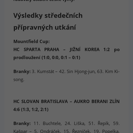
Výsledky středečních
přípravných utkání
Mountfield Cup:
HC SPARTA PRAHA – JIŽNÍ KOREA 1:2 po
prodloužení (1:0, 0:0, 0:1 – 0:1)
Branky:
3. Kumstát – 42. Sin Hjong-jun, 63. Kim Ki-
song.
HC SLOVAN BRATISLAVA – AUKRO BERANI ZLÍN
4:6 (1:3, 1:2, 2:1)
Branky:
11. Buchtele, 24. Liška, 51. Řepík, 59.
Kašpar – 5. Ondráček, 15. Řezníček, 19. Popelka,