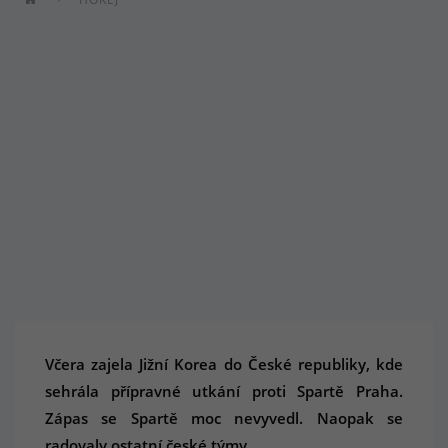
Včera zajela Jižní Korea do České republiky, kde
sehrála přípravné utkání proti Spartě Praha.
Zápas se Spartě moc nevyvedl. Naopak se
radovaly ostatní české týmy.