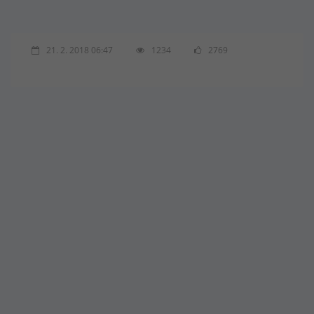
21. 2. 2018 06:47
1234
2769