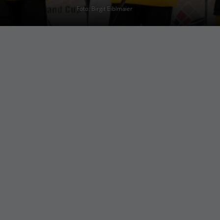
Foto: Birgit Eiblmaier