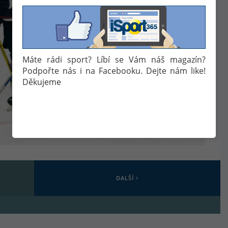
Máte rádi sport? Líbí se Vám náš magazín?
Podpořte nás i na Facebooku. Dejte nám like!
Děkujeme
DALŠÍ