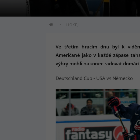
HOKEJ
Ve třetím hracím dnu byl k vid
Američané jako v každé zápase tahal
výhry mohli nakonec radovat domácí N
Deutschland Cup - USA vs Německo
3 / 9