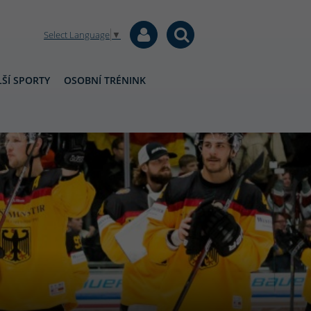
Select Language
▼
ŠÍ SPORTY
OSOBNÍ TRÉNINK