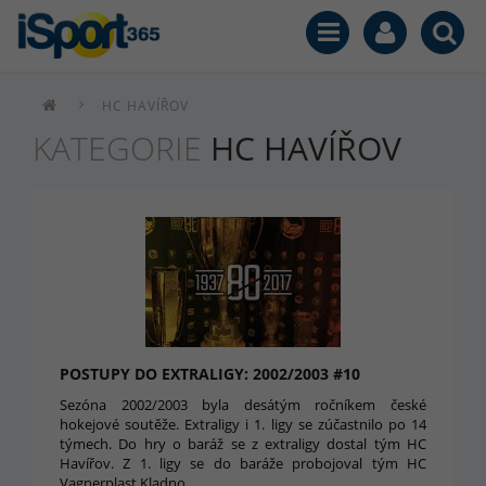
HC HAVÍŘOV
KATEGORIE
HC HAVÍŘOV
POSTUPY DO EXTRALIGY: 2002/2003 #10
Sezóna 2002/2003 byla desátým ročníkem české
hokejové soutěže. Extraligy i 1. ligy se zúčastnilo po 14
týmech. Do hry o baráž se z extraligy dostal tým HC
Havířov. Z 1. ligy se do baráže probojoval tým HC
Vagnerplast Kladno.