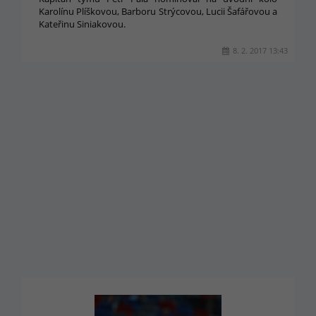
Karolínu Plíškovou, Barboru Strýcovou, Lucii Šafářovou a
Kateřinu Siniakovou.
8. 2. 2017 13:43