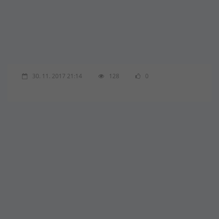
30. 11. 2017 21:14
128
0