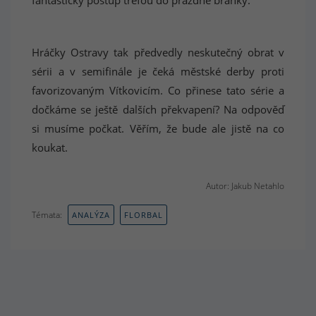
Hráčky Ostravy tak předvedly neskutečný obrat v
sérii a v semifinále je čeká městské derby proti
favorizovaným Vítkovicím. Co přinese tato série a
dočkáme se ještě dalších překvapení? Na odpověď
si musíme počkat. Věřím, že bude ale jistě na co
koukat.
Autor: Jakub Netahlo
Témata:
ANALÝZA
FLORBAL