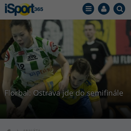
Florbal: Ostrava jde do semifinále
ANALÝZA