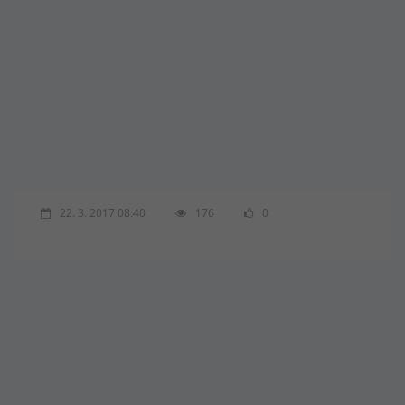
22. 3. 2017 08:40
176
0