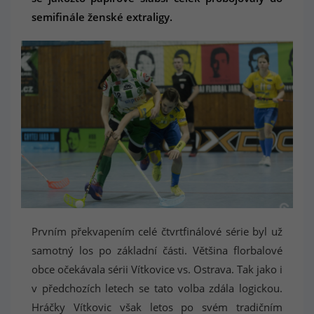
semifinále ženské extraligy.
Prvním překvapením celé čtvrtfinálové série byl už
samotný los po základní části. Většina florbalové
obce očekávala sérii Vítkovice vs. Ostrava. Tak jako i
v předchozích letech se tato volba zdála logickou.
Hráčky Vítkovic však letos po svém tradičním