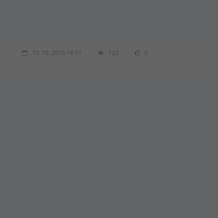
10. 10. 2016 16:51
123
0