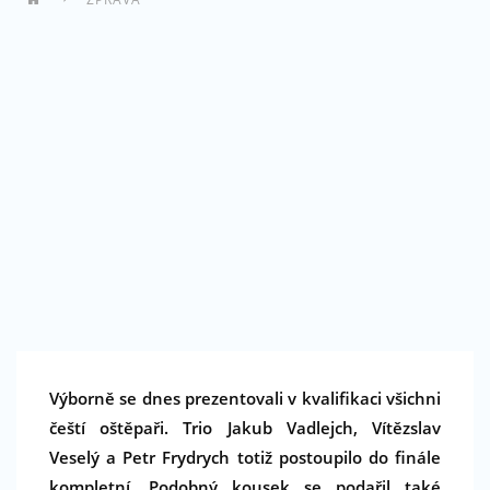
Výborně se dnes prezentovali v kvalifikaci všichni
čeští oštěpaři. Trio Jakub Vadlejch, Vítězslav
Veselý a Petr Frydrych totiž postoupilo do finále
kompletní. Podobný kousek se podařil také