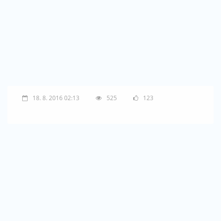
18. 8. 2016 02:13
525
123