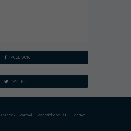
FACEBOOK
TWITTER
Facebook
Partneři
Podmínky použití
Kontakt