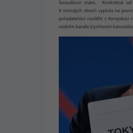
fanouškovi znám. Konkrétně od 
V minulých dnech vyplula na povrch
pořadatelství rozdělit s Korejskou
vodním kanále (rychlostní kanoistika