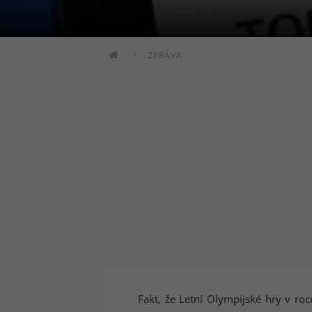
ZPRÁVA
Fakt, že Letní Olympijské hry v r