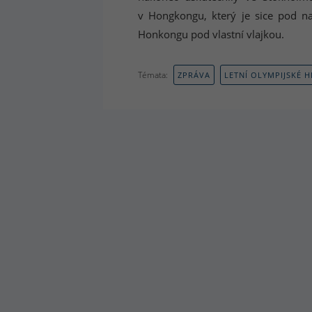
v Hongkongu, který je sice pod na
Honkongu pod vlastní vlajkou.
Témata:
ZPRÁVA
LETNÍ OLYMPIJSKÉ H