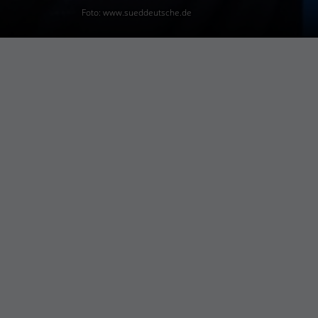
Foto: www.sueddeutsche.de