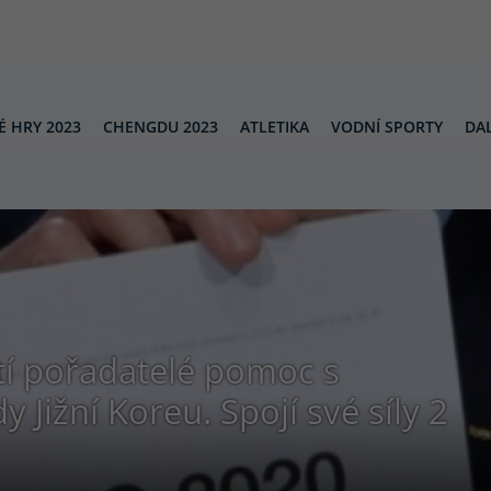
É HRY 2023
CHENGDU 2023
ATLETIKA
VODNÍ SPORTY
DAL
í pořadatelé pomoc s
Jižní Koreu. Spojí své síly 2