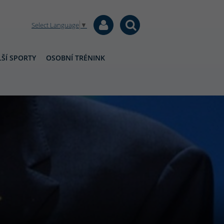
Select Language
▼
ŠÍ SPORTY
OSOBNÍ TRÉNINK