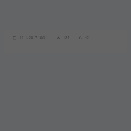
15. 1. 2017 10:31
184
42