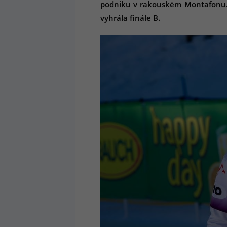
podniku v rakouském Montafonu. Po
vyhrála finále B.