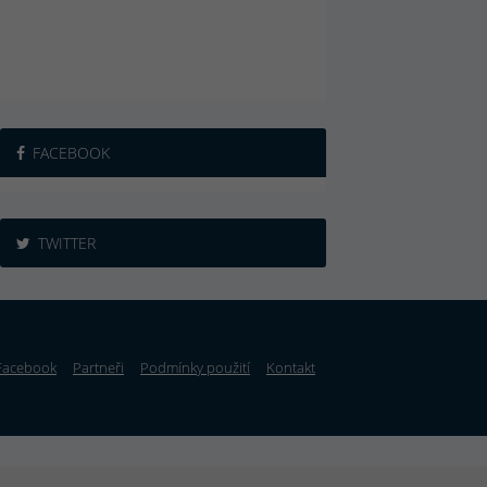
FACEBOOK
TWITTER
Facebook
Partneři
Podmínky použití
Kontakt