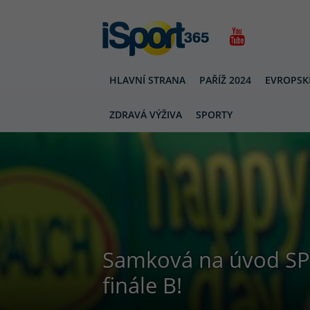
HLAVNÍ STRANA
PAŘÍŽ 2024
EVROPSK
ZDRAVÁ VÝŽIVA
SPORTY
Samková na úvod SP
finále B!