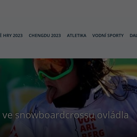
É HRY 2023
CHENGDU 2023
ATLETIKA
VODNÍ SPORTY
DAL
 ve snowboardcrossu ovládla