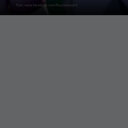
Foto: www.facebook.com/fissnowboard