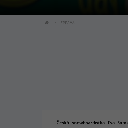
ZPRÁVA
Česká snowboardistka Eva Samk