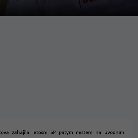
ová zahájila letošní SP pátým místem na úvodním