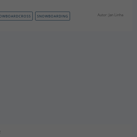
Autor: Jan Linha
OWBOARDCROSS
SNOWBOARDING
2