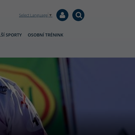
Select Language
▼
ŠÍ SPORTY
OSOBNÍ TRÉNINK