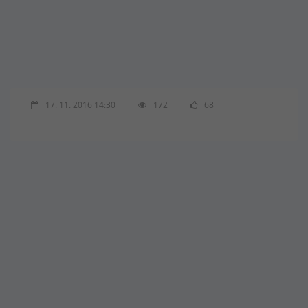
17. 11. 2016 14:30
172
68